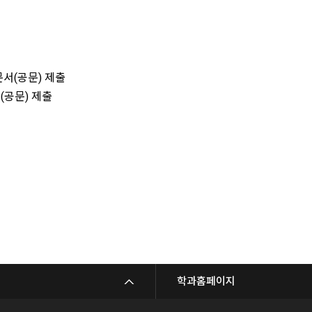
서(공문) 제출
(공문) 제출
학과홈페이지